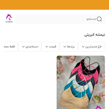
جستجو
نیمتنه کبریتی
جدیدترین
برندها
قیمت
دسته‌بندی
فقط محصولا