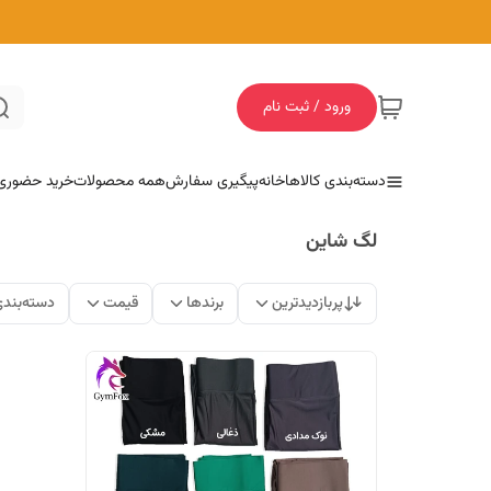
ورود / ثبت نام
دسته‌بندی کالاها
خانه
پیگیری سفارش
همه محصولات
خرید حضوری
لگ شاین
پربازدیدترین
برندها
قیمت
دسته‌بند