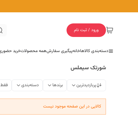
ورود / ثبت نام
دسته‌بندی کالاها
خانه
پیگیری سفارش
همه محصولات
خرید حضوری
شورتک سیملس
پربازدیدترین
برندها
دسته‌بندی
فقط 
کالایی در این صفحه موجود نیست