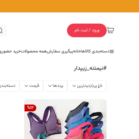
ورود / ثبت نام
دسته‌بندی کالاها
خانه
پیگیری سفارش
همه محصولات
خرید حضوری
#نیمتنه_زیپدار
پربازدیدترین
برندها
قیمت
دسته‌بند
%
12