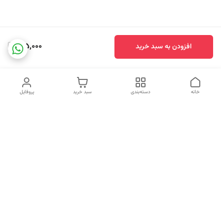
415,000
افزودن به سبد خرید
خانه
دسته‌بندی
سبد خرید
پروفایل
دسترسی سریع
درباره ما
قوانین و مقررات
سیاست حریم خصوصی
کد های رهگیری