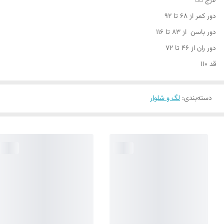
لارج 👇🏻
دور کمر از ۶۸ تا ۹۲
دور باسن از ۸۳ تا ۱۱۶
دور ران از ۴۶ تا ۷۲
قد ۱۱۰
دسته‌بندی
:
لگ و شلوار