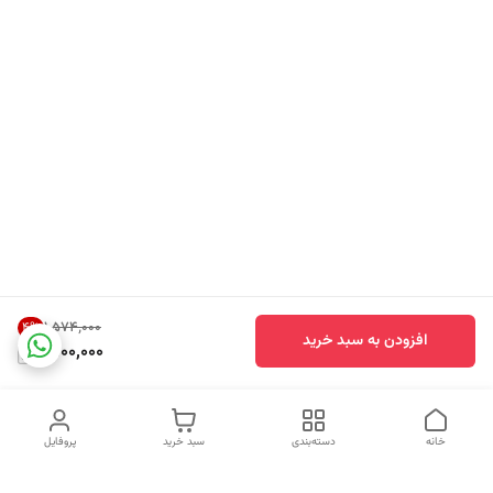
۱٬۵۷۴٬۰۰۰
4
%
افزودن به سبد خرید
1,500,000
خانه
دسته‌بندی
سبد خرید
پروفایل