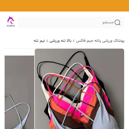
جستجو
پوشاک ورزشی زنانه جیم فاکس
بالا تنه ورزشی
نیم تنه