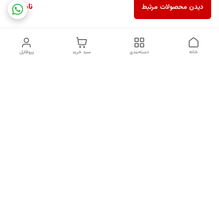
ناموجود
دیدن محصولات مرتبط
خانه
دسته‌بندی
سبد خرید
پروفایل
دسترسی سریع
درباره ما
قوانین و مقررات
سیاست حریم خصوصی
کد های رهگیری
شکایات