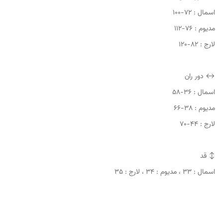
اسمال : ۷۲-۱۰۰
مدیوم : ۷۶-۱۱۲
لارج : ۸۲-۱۲۰
↔️ دور ران
اسمال : ۳۶-۵۸
مدیوم : ۳۸-۶۶
لارج : ۴۴-۷۰
↕️ قد
اسمال : ۳۳ ، مدیوم : ۳۴ ، لارج : ۳۵