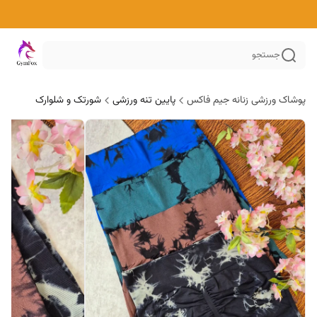
جستجو
پوشاک ورزشی زنانه جیم فاکس
پایین تنه ورزشی
شورتک و شلوارک