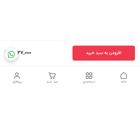
2,027,000
افزودن به سبد خرید
خانه
دسته‌بندی
سبد خرید
پروفایل