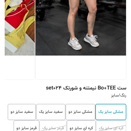
ست Bo+TEE نیمتنه و شورتک set024
رنگ/سایز
مشکی سایز یک
مشکی سایز دو
سفید سایز یک
سفید سایز دو
کره ای سایز یک
کره ای سایز دو
قرمز سایز یک
قرمز سایز دو