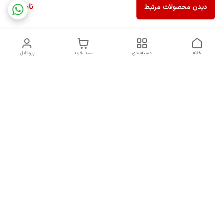
ناموجود
دیدن محصولات مرتبط
خانه
دسته‌بندی
سبد خرید
پروفایل
دسترسی سریع
درباره ما
قوانین و مقررات
سیاست حریم خصوصی
کد های رهگیری
شکایات