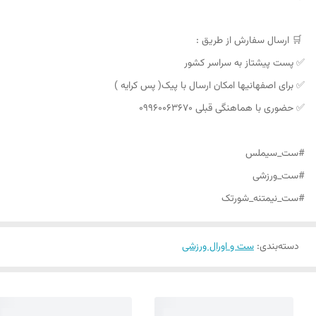
🛒 ارسال سفارش از طریق :
✅ پست پیشتاز به سراسر کشور
✅ برای اصفهانیها امکان ارسال با پیک( پس کرایه )
✅ حضوری با هماهنگی قبلی ۰۹۹۶۰۰۶۳۶۷۰
#ست_سیملس
#ست_ورزشی
#ست_نیمتنه_شورتک
دسته‌بندی
:
ست و اورال ورزشی