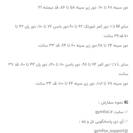
دور سینه ۶۸ تا ۹۰، دور زیر سینه ۵۸ تا ۸۶، قد نیمتنه ۳۱
سایز M 👈 دور کمر شورتک ۶۲ تا ۹۰،دور باسن ۷۶ تا ۱۱۰، دور ران ۴۲ تا
۷۰،قد۳۶ سانت
دور سینه ۷۴ تا ۹۸،دور زیر سینه ۶۰ تا ۹۴، قد ۳۳ سانت
سایز L 👈 دور کمر ۶۴ تا ۹۸، دور باسن ۸۰ تا ۱۲۰، دور ران ۴۴ تا ۸۰، قد ۳۷
سانت
دور سینه ۷۸ تا ۱۰۸، دور زیر سینه ۶۴ تا ۱۰۰، قد ۳۴ سانت
🛍 نحوه سفارش :
✅ سایت gymfox.ir
✅ آی دی پاسخگویی تل و بله :
@gymfox_support