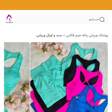
جستجو
پوشاک ورزشی زنانه جیم فاکس
ست و اورال ورزشی