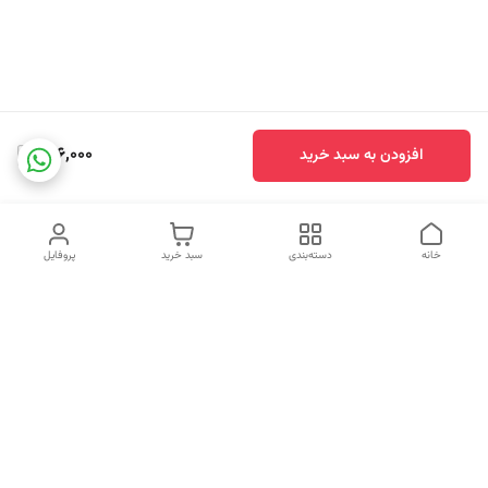
696,000
افزودن به سبد خرید
خانه
دسته‌بندی
سبد خرید
پروفایل
دسترسی سریع