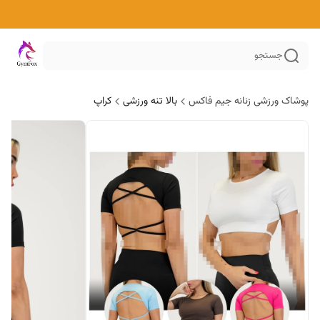
جستجو
پوشاک ورزشی زنانه جیم فاکس
بالا تنه ورزشی
کراپ