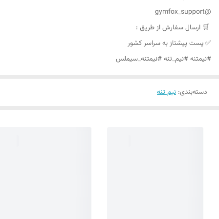
@gymfox_support
🛒 ارسال سفارش از طریق :
✅ پست پیشتاز به سراسر کشور
#نیمتنه #نیم_تنه #نیمتنه_سیملس
دسته‌بندی
:
نیم تنه