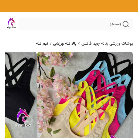
جستجو
پوشاک ورزشی زنانه جیم فاکس
بالا تنه ورزشی
نیم تنه