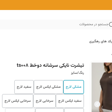
جستجو در محصولات
کد های رهگیری
تیشرت نایکی سرشانه دوخط ts008
رنگ/سایز
مشکی لارج
مشکی ایکس لارج
سفید لارج
سفید ایکس لارج
سرخابی لارج
سرخابی ایکس لارج