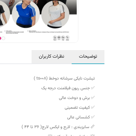
توضیحات
نظرات کاربران
تیشرت نایکی سرشانه دوخط (ts008 )
✅ جنس ریون فیلامنت درجه یک
✅ برش و دوخت عالی
✅ کیفیت تضمینی
✅ کشسانی عالی
📏 سایزبندی : لارج و ایکس لارج( 36 تا 44 )