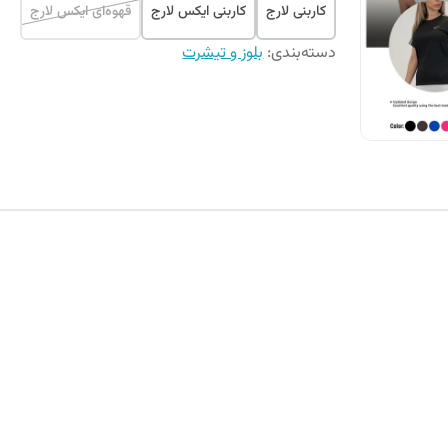
کاربنی لارج
کاربنی ایکس لارج
قهوه‌ای ایکس لارج
دسته‌بندی
:
بلوز و تیشرت