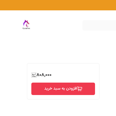
808,000
افزودن به سبد خرید