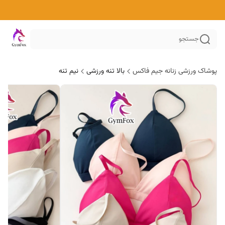
جستجو
پوشاک ورزشی زنانه جیم فاکس
بالا تنه ورزشی
نیم تنه