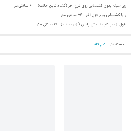
زیر سینه بدون کشسانی روی قزنِ آخر (گشاد ترین حالت) : 63 سانتی‌متر
و با کشسانی روی قزنِ آخر : 76 سانتی متر
طول از سر کاپ تا کش پایین ( زیر سینه ) : 17 سانتی متر
دسته‌بندی
:
نیم تنه