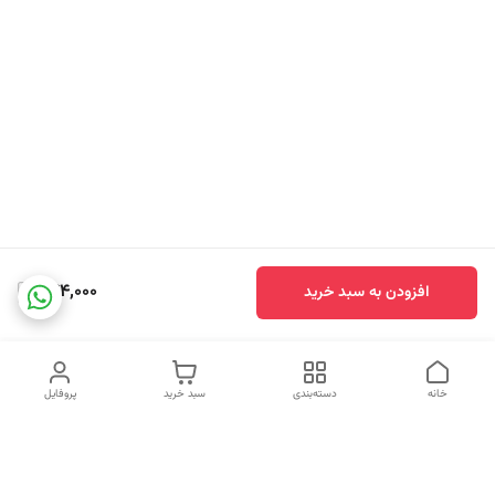
444,000
افزودن به سبد خرید
خانه
دسته‌بندی
سبد خرید
پروفایل