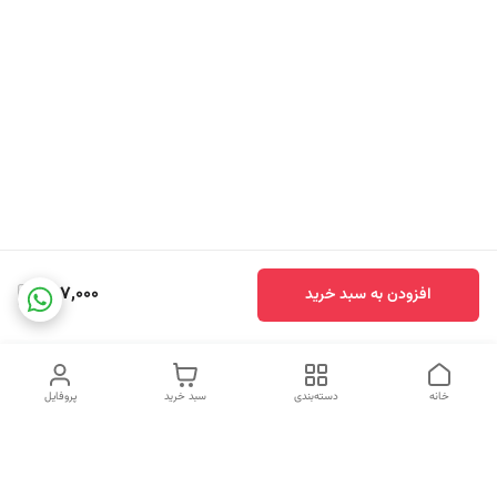
597,000
افزودن به سبد خرید
خانه
دسته‌بندی
سبد خرید
پروفایل