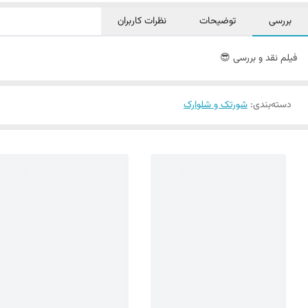
بررسی
توضیحات
نظرات کاربران
فیلم نقد و بررسی 😎
دسته‌بندی
:
شورتک و شلوارک