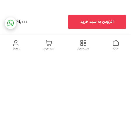
1,391,000
افزودن به سبد خرید
خانه
دسته‌بندی
سبد خرید
پروفایل
دسترسی سریع
درباره ما
قوانین و مقررات
سیاست حریم خصوصی
کد های رهگیری