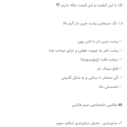
لگ با این کیفیت و این قیمت مگه داریم 😳
👈 لگ سیملس پشت چین دار گرم بالا
✅ پشت چین دار با کش پهن
✅ پشت کمر به صورت هفتی و دارای دوخت جدا
✅ دوخت فلت (چهارسوزنه)
✅ فاق مرغک دار
✅ گن محکم ۱۰ سانتی و به شکل گلدونی
✅ کشسانی بالا
📸 عکاسی اختصاصی جیم فاکس
📏 سایزبندی : جدول سایزبندی اسلاید سوم