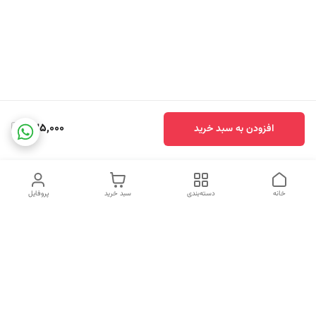
435,000
افزودن به سبد خرید
خانه
دسته‌بندی
سبد خرید
پروفایل