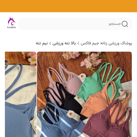
جستجو
پوشاک ورزشی زنانه جیم فاکس
بالا تنه ورزشی
نیم تنه