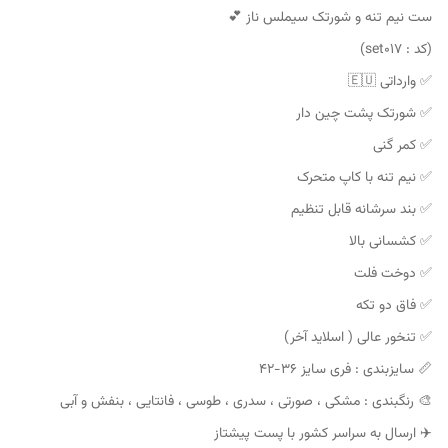
ست نیم تنه و شورتک سیملس ناز 💕
(کد : set017)
✅ وارداتی 🇪🇺
✅ شورتک پشت چین دار
✅ کمر گنی
✅ نیم تنه با کاپ متحرک
✅ بند سرشانه قابل تنظیم
✅ کشسانی بالا
✅ دوخت فلت
✅ فاق دو تکه
✅ تنخور عالی ( اسلاید آخر)
📏 سایزبندی : فری سایز ۳۶-۴۲
🎨 رنگبندی : مشکی ، صورتی ، سدری ، طوسی ، فانتایی ، بنفش و آبی
✈️ ارسال به سراسر کشور با پست پیشتاز