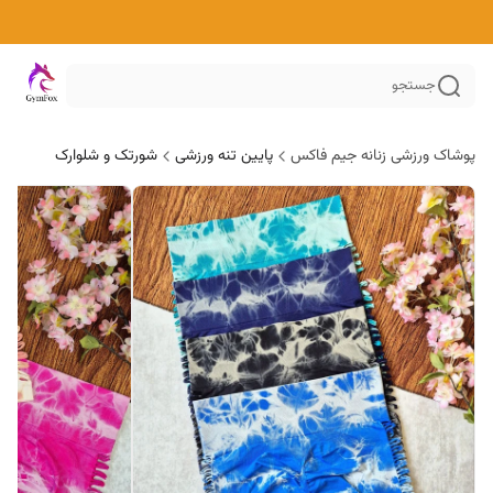
جستجو
پوشاک ورزشی زنانه جیم فاکس
پایین تنه ورزشی
شورتک و شلوارک