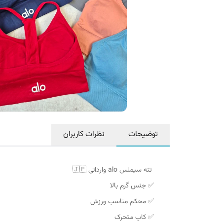
توضیحات
نظرات کاربران
تنه سیملس alo وارداتی 🇯🇵
✅ جنس گرم بالا
✅ محکم مناسب ورزش
✅ کاپ متحرک