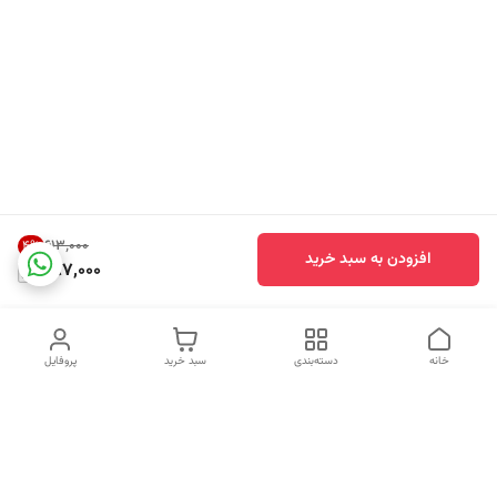
۶۱۳٬۰۰۰
4
%
افزودن به سبد خرید
587,000
خانه
دسته‌بندی
سبد خرید
پروفایل