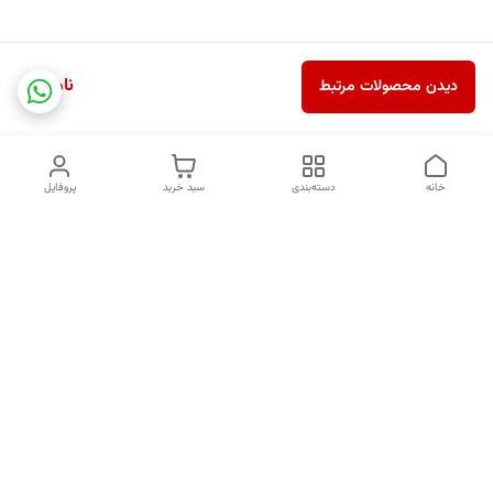
ناموجود
دیدن محصولات مرتبط
خانه
دسته‌بندی
سبد خرید
پروفایل
دسترسی سریع
درباره ما
قوانین و مقررات
سیاست حریم خصوصی
کد های رهگیری