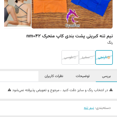
نیم تنه کبریتی پشت بندی کاپ متحرک nm042
رنگ
نارنجی
سفید
طوسی
بررسی
توضیحات
نظرات کاربران
⚠️ در انتخاب رنگ و سایز دقت کنید ، مرجوع و تعویض پذیرفته نمی‌شود ⚠️
دسته‌بندی
:
نیم تنه