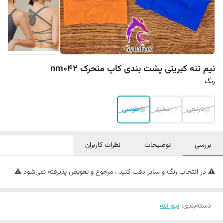
نیم تنه کبریتی پشت بندی کاپ متحرک nm042
رنگ
نارنجی
سفید
طوسی
بررسی
توضیحات
نظرات کاربران
⚠️ در انتخاب رنگ و سایز دقت کنید ، مرجوع و تعویض پذیرفته نمی‌شود ⚠️
دسته‌بندی
:
نیم تنه