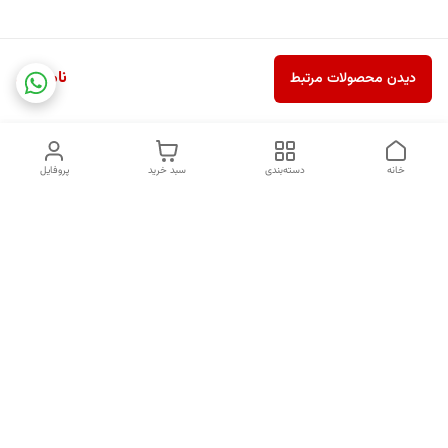
ناموجود
دیدن محصولات مرتبط
خانه
دسته‌بندی
سبد خرید
پروفایل
دسترسی سریع
درباره ما
قوانین و مقررات
سیاست حریم خصوصی
کد های رهگیری