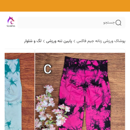
جستجو
پوشاک ورزشی زنانه جیم فاکس
پایین تنه ورزشی
لگ و شلوار