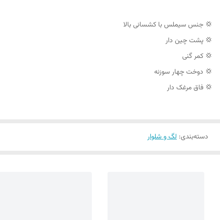
💢 جنس سیملس با کشسانی بالا
💢 پشت چین دار
💢 کمر گنی
💢 دوخت چهار سوزنه
💢 فاق مرغک دار
دسته‌بندی
:
لگ و شلوار