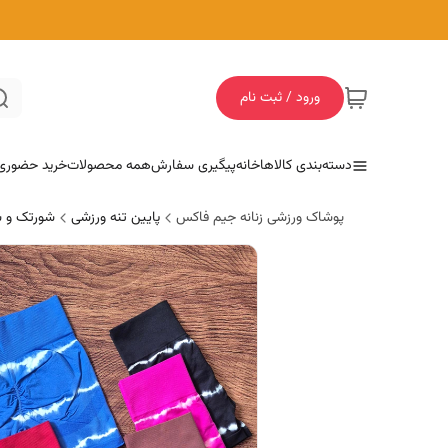
ورود / ثبت نام
دسته‌بندی کالاها
خانه
پیگیری سفارش
همه محصولات
خرید حضوری
پوشاک ورزشی زنانه جیم فاکس
پایین تنه ورزشی
شورتک و ش