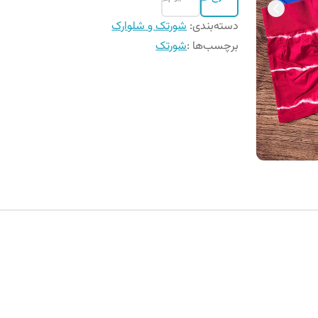
دسته‌بندی
:
شورتک و شلوارک
برچسب‌ها :
شورتک