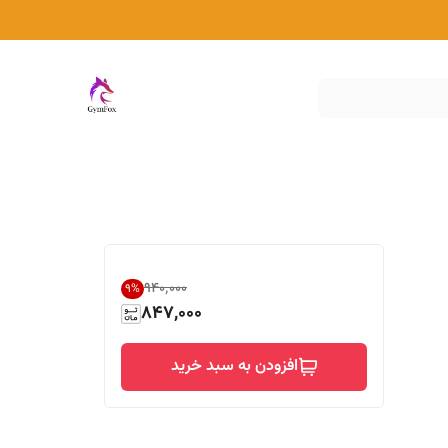
۹۴۰٬۰۰۰
9
%
847,000
افزودن به سبد خرید