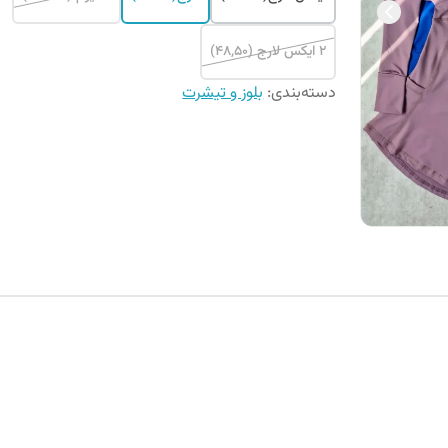
۲ ایکس لارج (۴۸,۵۰)
دسته‌بندی
:
بلوز و تیشرت