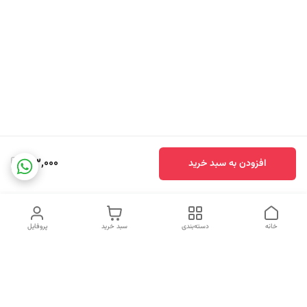
613,000
افزودن به سبد خرید
خانه
دسته‌بندی
سبد خرید
پروفایل