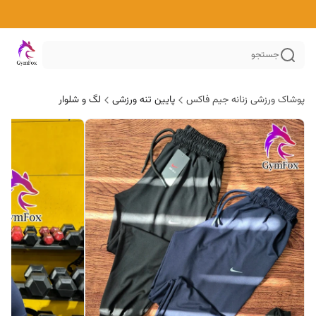
جستجو
پوشاک ورزشی زنانه جیم فاکس
پایین تنه ورزشی
لگ و شلوار