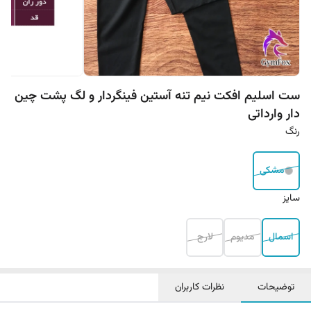
ست اسلیم افکت نیم تنه آستین فینگردار و لگ پشت چین
دار وارداتی
رنگ
مشکی
سایز
اسمال
مدیوم
لارج
توضیحات
نظرات کاربران