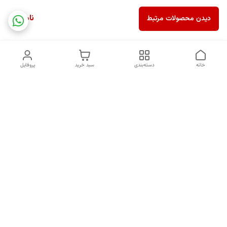
ناموجود
دیدن محصولات مرتبط
خانه
دسته‌بندی
سبد خرید
پروفایل
دسترسی سریع
درباره ما
قوانین و مقررات
سیاست حریم خصوصی
کد های رهگیری
شکایات