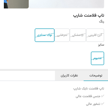
تاپ فلامنت شارپ
رنگ
آبی کاربنی
مشکی
سرخابی
نوک مدادی
سایز
مدیوم
توضیحات
نظرات کاربران
تاپ فلامنت نایک شارپ
✅ جنس فلامنت عالی
✅ تنخور عالی